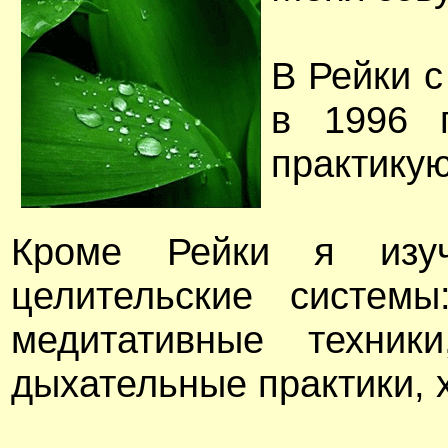
В Рейки с
в 1996 г
практикую
Кроме Рейки я изу
целительские системы
медитативные техники
дыхательные практики, х