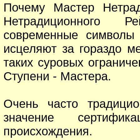
Почему Мастер Нетрад
Нетрадиционного Р
современные символы 
исцеляют за гораздо м
таких суровых огранич
Ступени - Мастера.
Очень часто традицио
значение сертифи
происхождения.